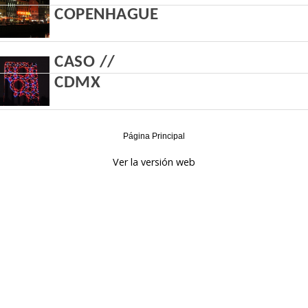
COPENHAGUE
CASO //
CDMX
Página Principal
Ver la versión web