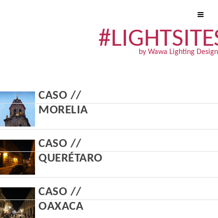
#LIGHTSITE
by Wawa Lighting Design
CASO //
MORELIA
CASO //
QUERÉTARO
CASO //
OAXACA