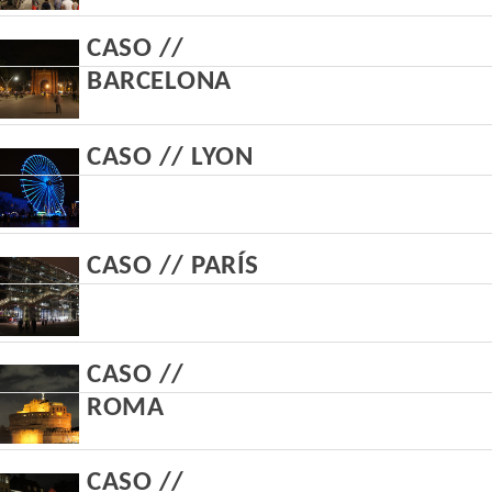
CASO //
BARCELONA
CASO // LYON
CASO // PARÍS
CASO //
ROMA
CASO //